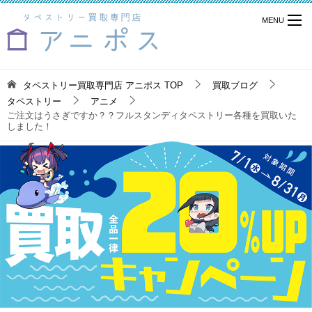
タペストリー買取専門店 アニポス
TOP
買取ブログ
タペストリー
アニメ
ご注文はうさぎですか？？フルスタンディタペストリー各種を買取いた
しました！