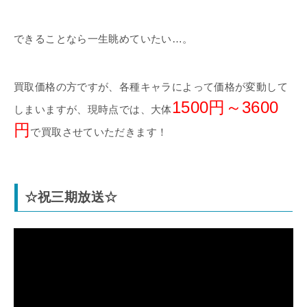
できることなら一生眺めていたい…。
買取価格の方ですが、各種キャラによって価格が変動して
1500円～3600
しまいますが、現時点では、大体
円
で買取させていただきます！
☆祝三期放送☆