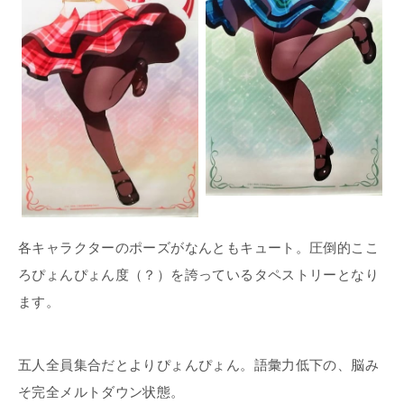
各キャラクターのポーズがなんともキュート。圧倒的ここ
ろぴょんぴょん度（？）を誇っているタペストリーとなり
ます。
五人全員集合だとよりぴょんぴょん。語彙力低下の、脳み
そ完全メルトダウン状態。