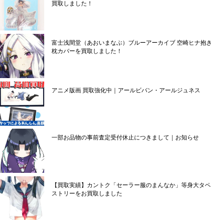
買取しました！
富士浅間堂（あおいまなぶ）ブルーアーカイブ 空崎ヒナ抱き
枕カバーを買取しました！
アニメ版画 買取強化中｜アールビバン・アールジュネス
一部お品物の事前査定受付休止につきまして｜お知らせ
【買取実績】カントク「セーラー服のまんなか」等身大タペ
ストリーをお買取しました