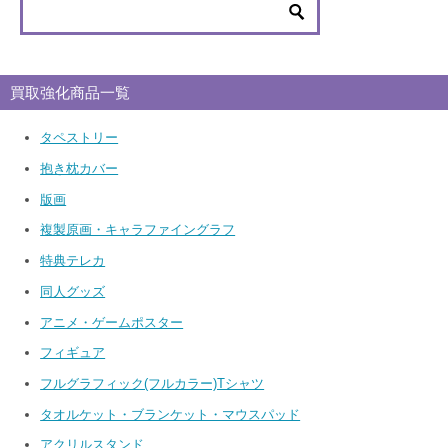
買取強化商品一覧
タペストリー
抱き枕カバー
版画
複製原画・キャラファイングラフ
特典テレカ
同人グッズ
アニメ・ゲームポスター
フィギュア
フルグラフィック(フルカラー)Tシャツ
タオルケット・ブランケット・マウスパッド
アクリルスタンド