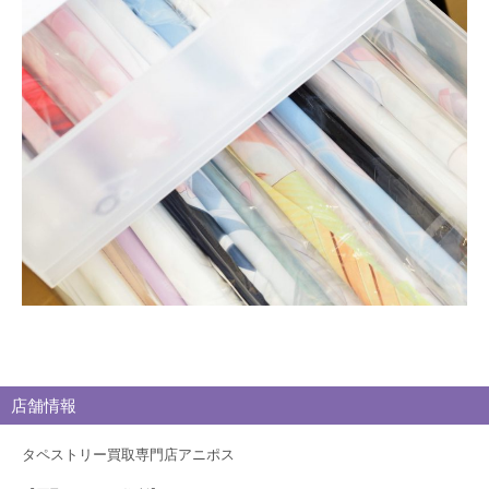
取
ブ
ロ
グ
店舗情報
タペストリー買取専門店アニポス