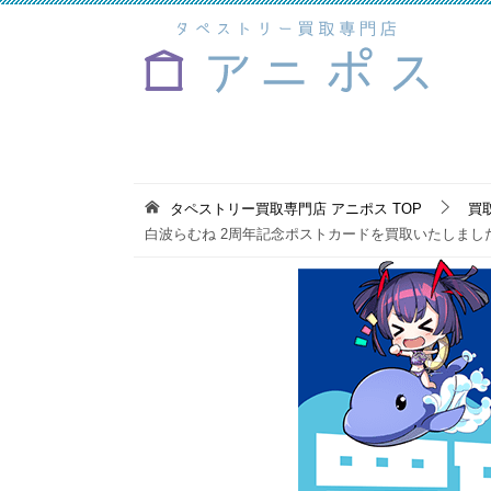
タペストリー買取専門店 アニポス
TOP
買
白波らむね 2周年記念ポストカードを買取いたしまし