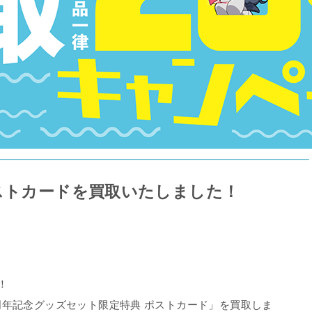
ストカードを買取いたしました！
！
周年記念グッズセット限定特典 ポストカード」を買取しま