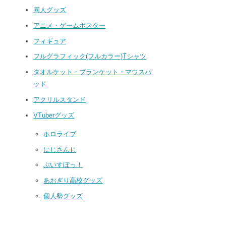
同人グッズ
アニメ・ゲームポスター
フィギュア
フルグラフィック(フルカラー)Tシャツ
タオルケット・ブランケット・マウスパ
ッド
アクリルスタンド
VTuberグッズ
ホロライブ
にじさんじ
ぶいすぽっ！
あおぎり高校グッズ
個人勢グッズ