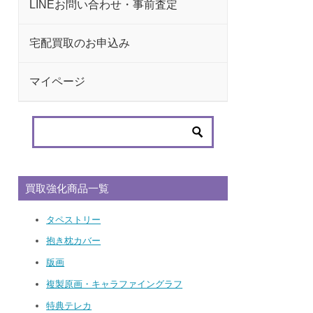
LINEお問い合わせ・事前査定
宅配買取のお申込み
マイページ
買取強化商品一覧
タペストリー
抱き枕カバー
版画
複製原画・キャラファイングラフ
特典テレカ