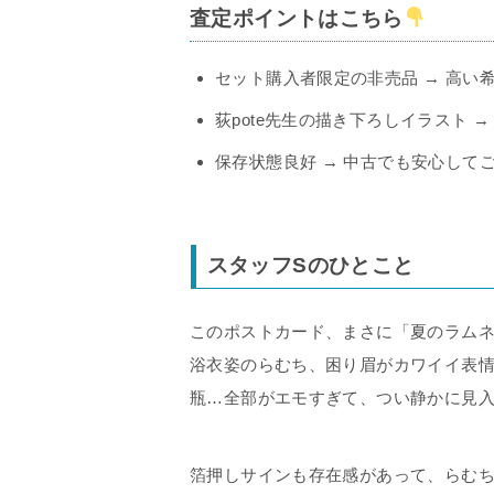
査定ポイントはこちら
セット購入者限定の非売品 → 高い
荻pote先生の描き下ろしイラスト 
保存状態良好 → 中古でも安心して
スタッフSのひとこと
このポストカード、まさに「夏のラム
浴衣姿のらむち、困り眉がカワイイ表情
瓶…全部がエモすぎて、つい静かに見入
箔押しサインも存在感があって、らむ