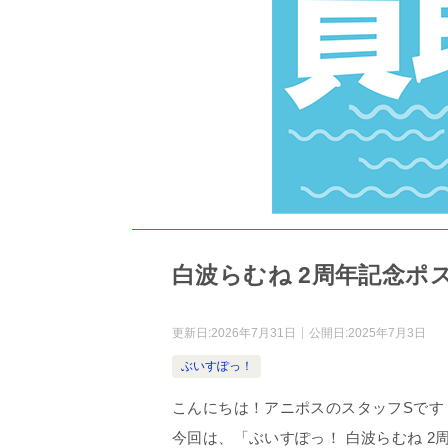
白波らむね 2周年記念ポ
更新日:
2026年7月31日
公開日:
2025年7月3日
ぶいすぽっ！
こんにちは！アニポスのスタッフSです
今回は、「ぶいすぽっ！ 白波らむね 2