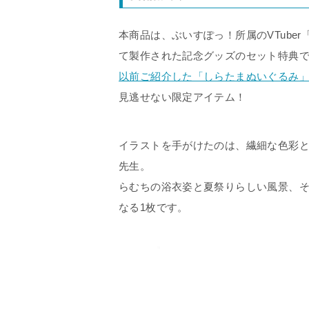
本商品は、ぶいすぽっ！所属のVTube
て製作された記念グッズのセット特典
以前ご紹介した「しらたまぬいぐるみ
見逃せない限定アイテム！
イラストを手がけたのは、繊細な色彩と
先生。
らむちの浴衣姿と夏祭りらしい風景、
なる1枚です。