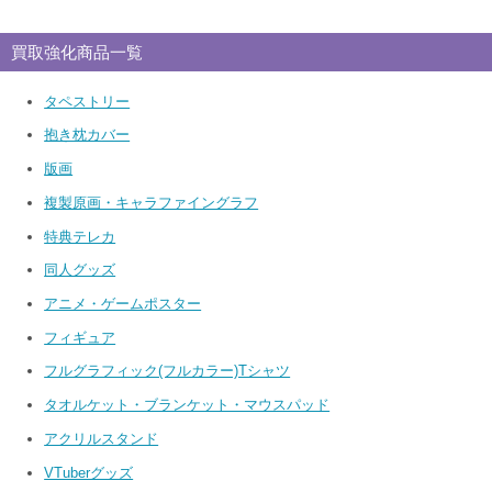
買取強化商品一覧
タペストリー
抱き枕カバー
版画
複製原画・キャラファイングラフ
特典テレカ
同人グッズ
アニメ・ゲームポスター
フィギュア
フルグラフィック(フルカラー)Tシャツ
タオルケット・ブランケット・マウスパッド
アクリルスタンド
VTuberグッズ