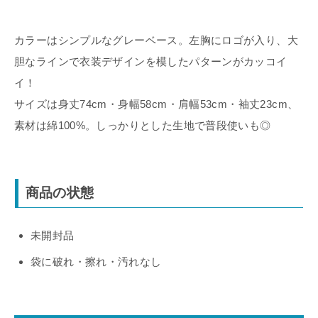
カラーはシンプルなグレーベース。左胸にロゴが入り、大
胆なラインで衣装デザインを模したパターンがカッコイ
イ！
サイズは身丈74cm・身幅58cm・肩幅53cm・袖丈23cm、
素材は綿100%。しっかりとした生地で普段使いも◎
商品の状態
未開封品
袋に破れ・擦れ・汚れなし