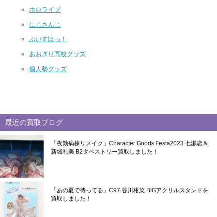
ホロライブ
にじさんじ
ぶいすぽっ！
あおぎり高校グッズ
個人勢グッズ
最近の買取ブログ
「夜勤病棟リメイク」Character Goods Festa2023 七瀬恋＆
新城礼美 B2タペストリー買取しました！
「あの夏で待ってる」C97 谷川柑菜 BIGアクリルスタンドを
買取しました！