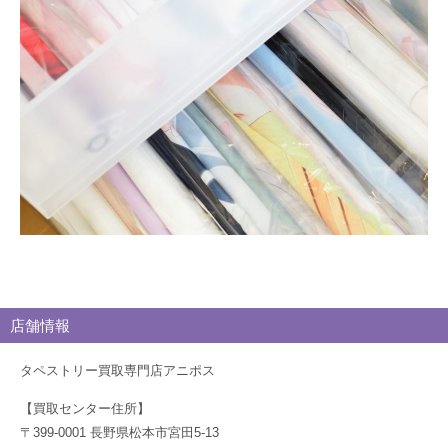
ロ
グ
店舗情報
タペストリー買取専門店アニポス
【買取センター住所】
〒399-0001 長野県松本市宮田5-13