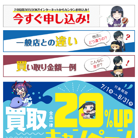
ビ
ゲ
ー
シ
ョ
ン