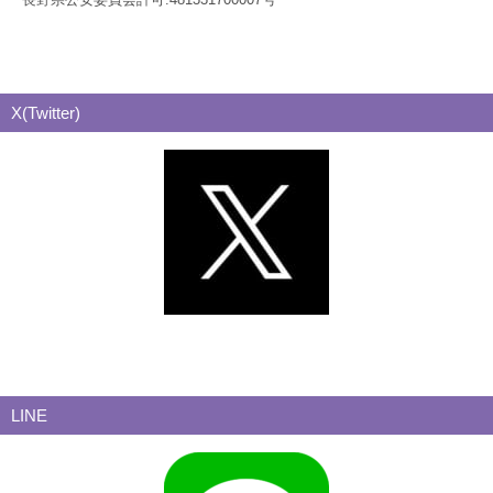
X(Twitter)
LINE