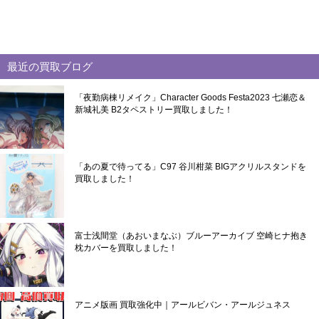
最近の買取ブログ
「夜勤病棟リメイク」Character Goods Festa2023 七瀬恋＆
新城礼美 B2タペストリー買取しました！
「あの夏で待ってる」C97 谷川柑菜 BIGアクリルスタンドを
買取しました！
富士浅間堂（あおいまなぶ）ブルーアーカイブ 空崎ヒナ抱き
枕カバーを買取しました！
アニメ版画 買取強化中｜アールビバン・アールジュネス