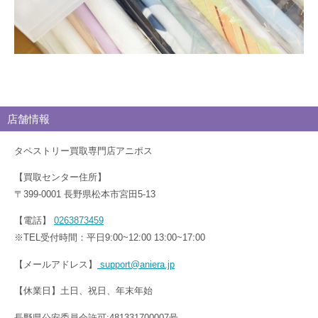
店舗情報
タペストリー買取専門店アニポス
【買取センター住所】
〒399-0001 長野県松本市宮田5-13
【電話】
0263873459
※TEL受付時間：平日9:00~12:00 13:00~17:00
【メールアドレス】
support@aniera.jp
【休業日】土日、祝日、年末年始
長野県公安委員会許可:481331700007号