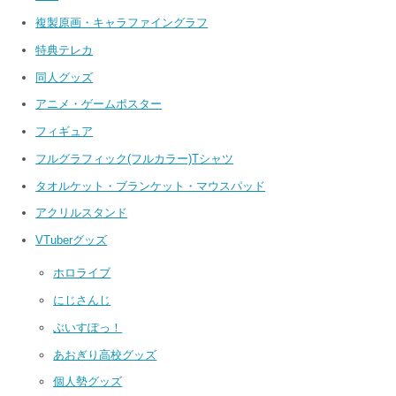
複製原画・キャラファイングラフ
特典テレカ
同人グッズ
アニメ・ゲームポスター
フィギュア
フルグラフィック(フルカラー)Tシャツ
タオルケット・ブランケット・マウスパッド
アクリルスタンド
VTuberグッズ
ホロライブ
にじさんじ
ぶいすぽっ！
あおぎり高校グッズ
個人勢グッズ