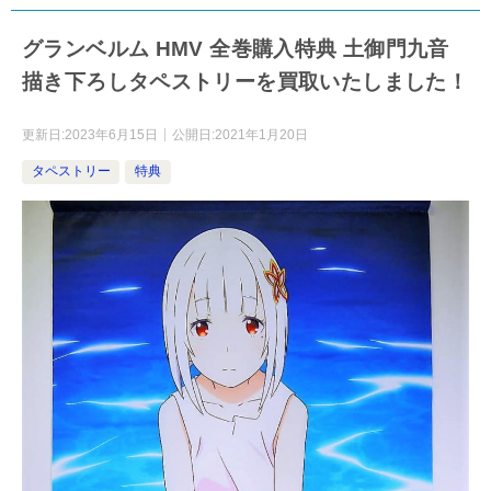
グランベルム HMV 全巻購入特典 土御門九音
描き下ろしタペストリーを買取いたしました！
更新日:
2023年6月15日
公開日:
2021年1月20日
タペストリー
特典