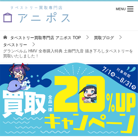
タペストリー買取専門店 アニポス
TOP
買取ブログ
タペストリー
グランベルム HMV 全巻購入特典 土御門九音 描き下ろしタペストリーを
買取いたしました！