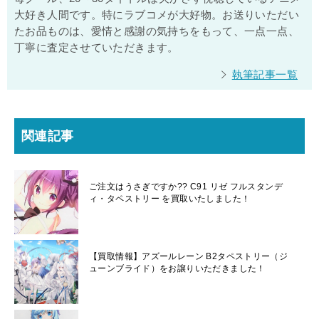
大好き人間です。特にラブコメが大好物。お送りいただい
たお品ものは、愛情と感謝の気持ちをもって、一点一点、
丁寧に査定させていただきます。
執筆記事一覧
関連記事
ご注文はうさぎですか?? C91 リゼ フルスタンデ
ィ・タペストリー を買取いたしました！
【買取情報】アズールレーン B2タペストリー（ジ
ューンブライド）をお譲りいただきました！