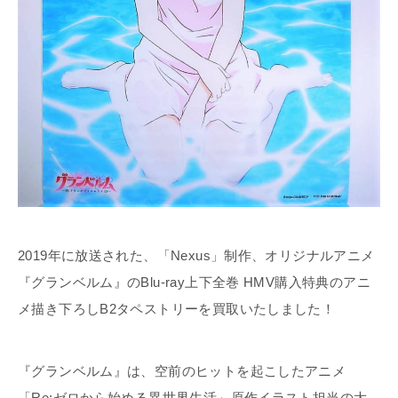
2019年に放送された、「Nexus」制作、オリジナルアニメ
『グランベルム』のBlu-ray上下全巻 HMV購入特典のアニ
メ描き下ろしB2タペストリーを買取いたしました！
『グランベルム』は、空前のヒットを起こしたアニメ
「Re:ゼロから始める異世界生活」原作イラスト担当の大