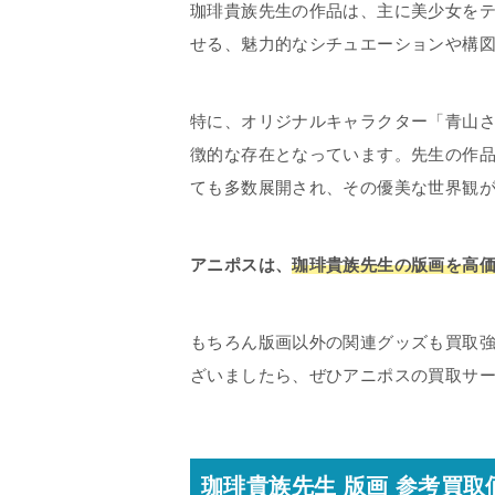
珈琲貴族先生の作品は、主に美少女を
せる、魅力的なシチュエーションや構
特に、オリジナルキャラクター「青山
徴的な存在となっています。先生の作
ても多数展開され、その優美な世界観
アニポスは、
珈琲貴族先生の版画を高
もちろん版画以外の関連グッズも買取
ざいましたら、ぜひアニポスの買取サ
珈琲貴族先生 版画 参考買取