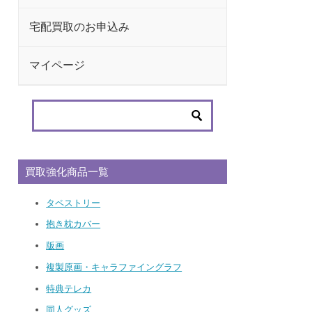
宅配買取のお申込み
マイページ
買取強化商品一覧
タペストリー
抱き枕カバー
版画
複製原画・キャラファイングラフ
特典テレカ
同人グッズ