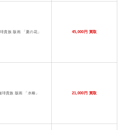
琲貴族 版画 「夏の花」
45,000円 買取
珈琲貴族 版画 「水椿」
21,000円 買取