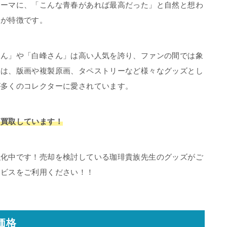
テーマに、「こんな青春があれば最高だった」と自然と想わ
図が特徴です。
さん」や「白峰さん」は高い人気を誇り、ファンの間では象
品は、版画や複製原画、タペストリーなど様々なグッズとし
が多くのコレクターに愛されています。
価買取しています！
強化中です！売却を検討している珈琲貴族先生のグッズがご
ービスをご利用ください！！
価格