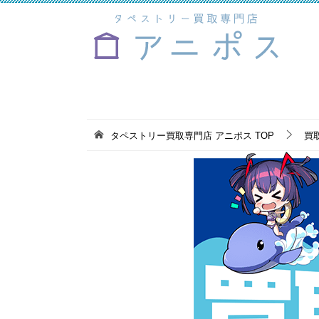
タペストリー買取専門店 アニポス
TOP
買