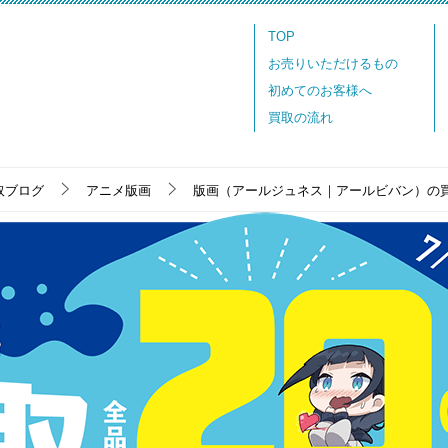
TOP
お売りいただけるもの
初めてのお客様へ
買取の流れ
取ブログ
アニメ版画
版画（アールジュネス｜アールビバン）の