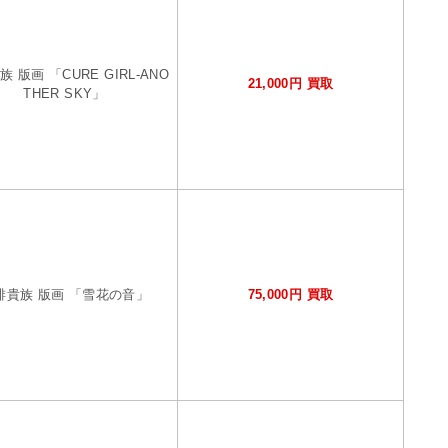
 版画 「CURE GIRL-ANO
21,000円 買取
THER SKY」
琲貴族 版画 「雪花の音」
75,000円 買取