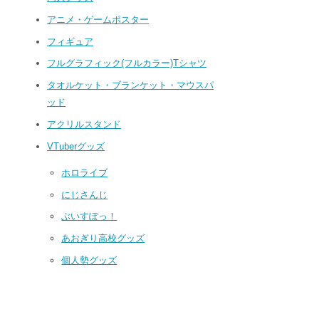
アニメ・ゲームポスター
フィギュア
フルグラフィック(フルカラー)Tシャツ
タオルケット・ブランケット・マウスパ
ッド
アクリルスタンド
VTuberグッズ
ホロライブ
にじさんじ
ぶいすぽっ！
あおぎり高校グッズ
個人勢グッズ