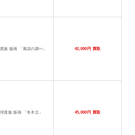
貴族 版画 「風花の調べ」
42,000円 買取
琲貴族 版画 「冬木立」
45,000円 買取