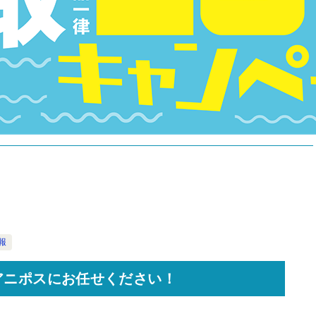
報
アニポスにお任せください！