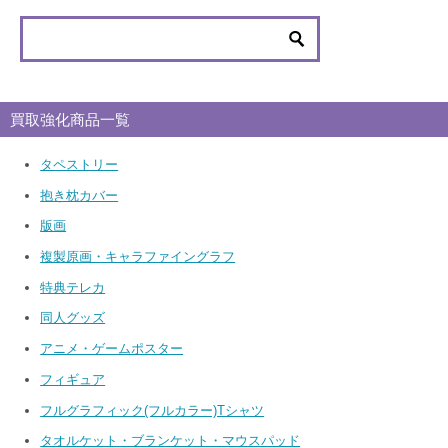
買取強化商品一覧
タペストリー
抱き枕カバー
版画
複製原画・キャラファイングラフ
特典テレカ
同人グッズ
アニメ・ゲームポスター
フィギュア
フルグラフィック(フルカラー)Tシャツ
タオルケット・ブランケット・マウスパッド