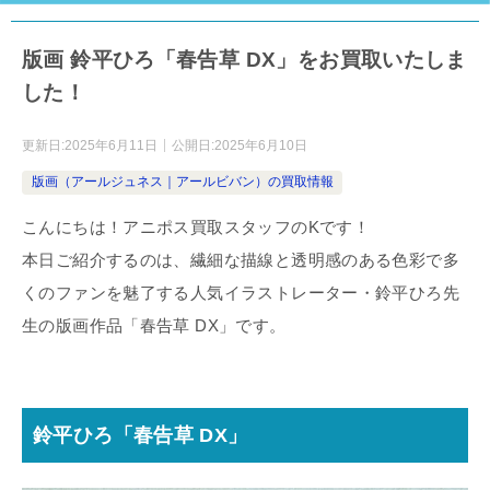
版画 鈴平ひろ「春告草 DX」をお買取いたしま
した！
更新日:
2025年6月11日
公開日:
2025年6月10日
版画（アールジュネス｜アールビバン）の買取情報
こんにちは！アニポス買取スタッフのKです！
本日ご紹介するのは、繊細な描線と透明感のある色彩で多
くのファンを魅了する人気イラストレーター・鈴平ひろ先
生の版画作品「春告草 DX」です。
鈴平ひろ「春告草 DX」