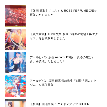
【版画 買取】てぃんくる ROSE PERFUME C/Eを
買取いたしました！
【買取実績】TONY先生 版画「神曲の竜騎士姫エク
セラ」をお買取りしました！
アールビバン 版画 necomi DX版 「真冬の駆け引
き」を買取いたしました！
アールビバン 版画 藤真拓哉先生「剣誓『恋人』あ
づみ」を高価買取！
【版画】珈琲貴族 ミクスドメディア BITTER