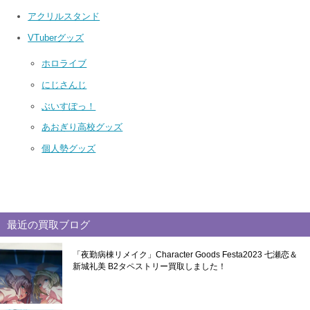
アクリルスタンド
VTuberグッズ
ホロライブ
にじさんじ
ぶいすぽっ！
あおぎり高校グッズ
個人勢グッズ
最近の買取ブログ
「夜勤病棟リメイク」Character Goods Festa2023 七瀬恋＆
新城礼美 B2タペストリー買取しました！