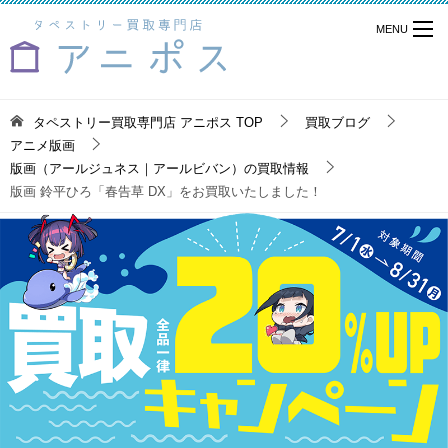
タペストリー買取専門店 アニポス
TOP
買取ブログ
アニメ版画
版画（アールジュネス｜アールビバン）の買取情報
版画 鈴平ひろ「春告草 DX」をお買取いたしました！