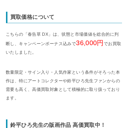
買取価格について
こちらの「春告草 DX」は、状態と市場価値を総合的に判
36,000円
断し、キャンペーンボーナス込みで
でお買取
いたしました。
数量限定・サイン入り・人気作家という条件がそろった本
作は、特にアートコレクターや鈴平ひろ先生ファンからの
需要も高く、高価買取対象として積極的に取り扱っており
ます。
鈴平ひろ先生の版画作品 高価買取中！