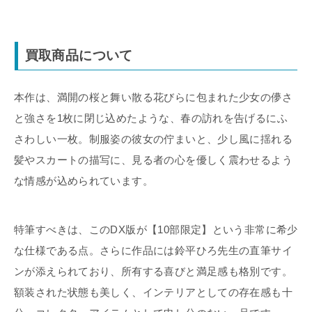
買取商品について
本作は、満開の桜と舞い散る花びらに包まれた少女の儚さ
と強さを1枚に閉じ込めたような、春の訪れを告げるにふ
さわしい一枚。制服姿の彼女の佇まいと、少し風に揺れる
髪やスカートの描写に、見る者の心を優しく震わせるよう
な情感が込められています。
特筆すべきは、このDX版が【10部限定】という非常に希少
な仕様である点。さらに作品には鈴平ひろ先生の直筆サイ
ンが添えられており、所有する喜びと満足感も格別です。
額装された状態も美しく、インテリアとしての存在感も十