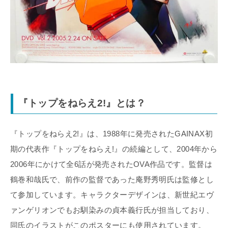
『トップをねらえ2!』とは？
『トップをねらえ2!』は、1988年に発売されたGAINAX初
期の代表作『トップをねらえ!』の続編として、2004年から
2006年にかけて全6話が発売されたOVA作品です。監督は
鶴巻和哉氏で、前作の監督であった庵野秀明氏は監修とし
て参加しています。キャラクターデザインは、新世紀エヴ
ァンゲリオンでもお馴染みの貞本義行氏が担当しており、
同氏のイラストがこのポスターにも使用されています。