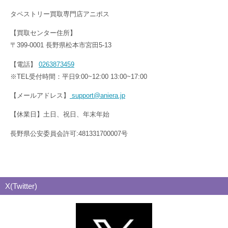
タペストリー買取専門店アニポス
【買取センター住所】
〒399-0001 長野県松本市宮田5-13
【電話】
0263873459
※TEL受付時間：平日9:00~12:00 13:00~17:00
【メールアドレス】
support@aniera.jp
【休業日】土日、祝日、年末年始
長野県公安委員会許可:481331700007号
X(Twitter)