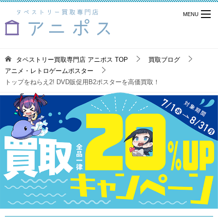
タペストリー買取専門店 アニポス
TOP
買取ブログ
アニメ・レトロゲームポスター
トップをねらえ2! DVD販促用B2ポスターを高価買取！