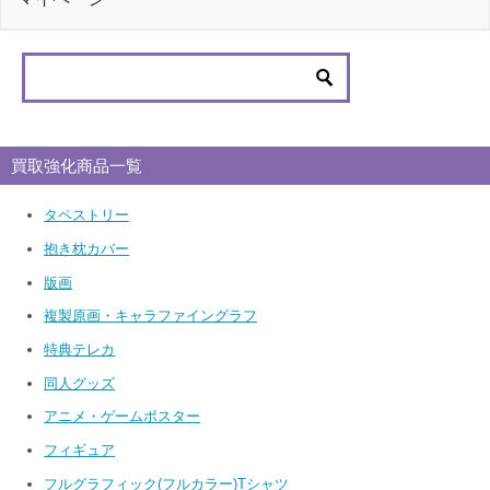
買取強化商品一覧
タペストリー
抱き枕カバー
版画
複製原画・キャラファイングラフ
特典テレカ
同人グッズ
アニメ・ゲームポスター
フィギュア
フルグラフィック(フルカラー)Tシャツ