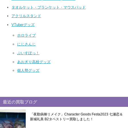
タオルケット・ブランケット・マウスパッド
アクリルスタンド
VTuberグッズ
ホロライブ
にじさんじ
ぶいすぽっ！
あおぎり高校グッズ
個人勢グッズ
最近の買取ブログ
「夜勤病棟リメイク」Character Goods Festa2023 七瀬恋＆
新城礼美 B2タペストリー買取しました！