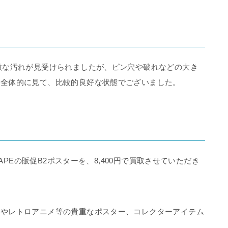
微な汚れが見受けられましたが、ピン穴や破れなどの大き
。全体的に見て、比較的良好な状態でございました。
CAPEの販促B2ポスターを、8,400円で買取させていただき
ムやレトロアニメ等の貴重なポスター、コレクターアイテム