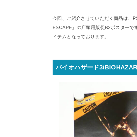
今回、ご紹介させていただく商品は、PSソフ
ESCAPE」の店頭用販促B2ポスター
イテムとなっております。
バイオハザード3/BIOHAZARD