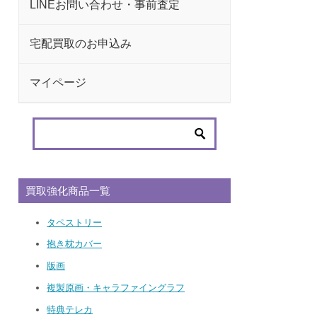
LINEお問い合わせ・事前査定
宅配買取のお申込み
マイページ
買取強化商品一覧
タペストリー
抱き枕カバー
版画
複製原画・キャラファイングラフ
特典テレカ