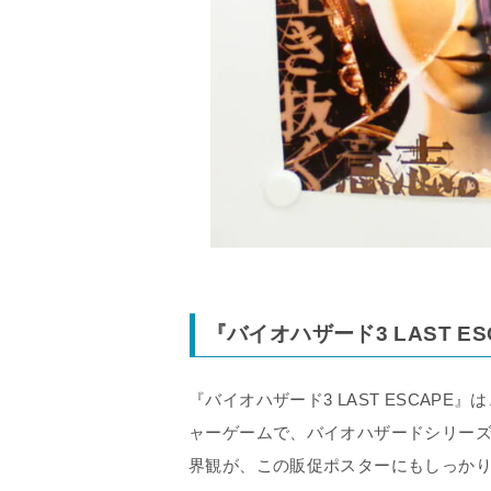
『バイオハザード3 LAST E
『バイオハザード3 LAST ESCAP
ャーゲームで、バイオハザードシリーズ
界観が、この販促ポスターにもしっか