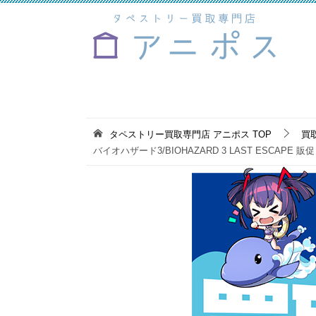
タペストリー買取専門店 アニポス
TOP
買
バイオハザード3/BIOHAZARD 3 LAST ESCAPE