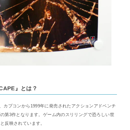
SCAPE』とは？
E』は、カプコンから1999年に発売されたアクションアドベンチ
の第3作となります。ゲーム内のスリリングで恐ろしい世
りと反映されています。