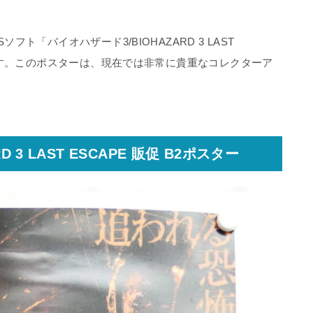
ト「バイオハザード3/BIOHAZARD 3 LAST
です。このポスターは、現在では非常に貴重なコレクターア
 3 LAST ESCAPE 販促 B2ポスター