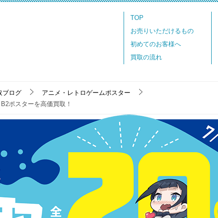
TOP
お売りいただけるもの
初めてのお客様へ
買取の流れ
取ブログ
アニメ・レトロゲームポスター
 販促 B2ポスターを高価買取！