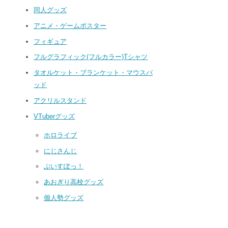
同人グッズ
アニメ・ゲームポスター
フィギュア
フルグラフィック(フルカラー)Tシャツ
タオルケット・ブランケット・マウスパ
ッド
アクリルスタンド
VTuberグッズ
ホロライブ
にじさんじ
ぶいすぽっ！
あおぎり高校グッズ
個人勢グッズ