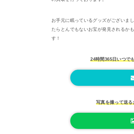
お手元に眠っているグッズがございま
たらとんでもないお宝が発見されるか
す！
24時間365日いつで
写真を撮って送る