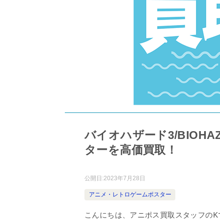
バイオハザード3/BIOHAZA
ターを高価買取！
公開日:
2023年7月28日
アニメ・レトロゲームポスター
こんにちは、アニポス買取スタッフのK