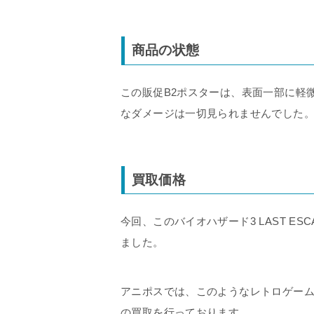
商品の状態
この販促B2ポスターは、表面一部に軽
なダメージは一切見られませんでした
買取価格
今回、このバイオハザード3 LAST ES
ました。
アニポスでは、このようなレトロゲー
の買取を行っております。