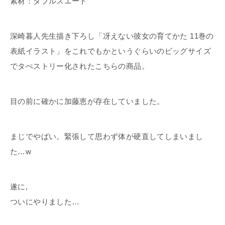
素材：ダブルスエード
深崎暮人先生描き下ろし「冴えない彼女の育てかた 11巻の
表紙イラスト」をこれでもかというぐらいのビッグサイズ
でタぺストリー化されたこちらの商品。
目の前に確かに加藤恵が存在していました。
まじでやばい。緊張して思わず体が硬直してしまいまし
た…w
遂に,
ついにやりました…