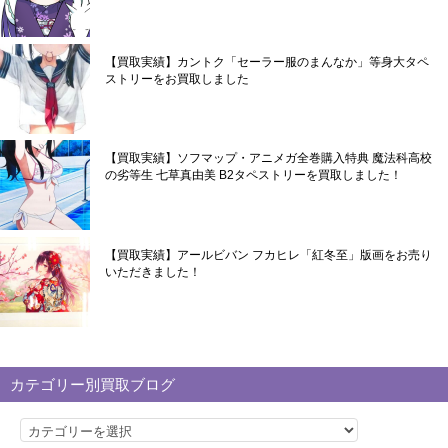
【買取実績】カントク「セーラー服のまんなか」等身大タペ
ストリーをお買取しました
【買取実績】ソフマップ・アニメガ全巻購入特典 魔法科高校
の劣等生 七草真由美 B2タペストリーを買取しました！
【買取実績】アールビバン フカヒレ「紅冬至」版画をお売り
いただきました！
カテゴリー別買取ブログ
カ