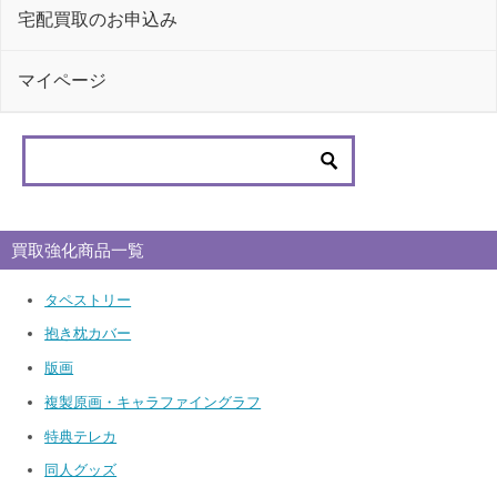
宅配買取のお申込み
マイページ
買取強化商品一覧
タペストリー
抱き枕カバー
版画
複製原画・キャラファイングラフ
特典テレカ
同人グッズ