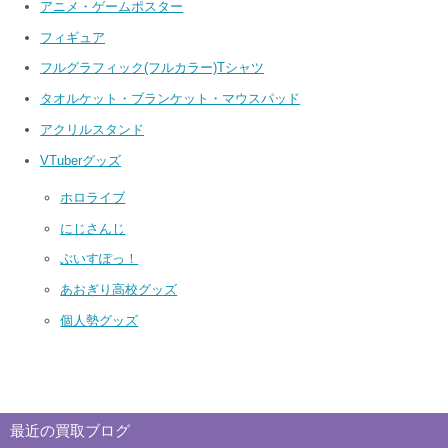
アニメ・ゲームポスター
フィギュア
フルグラフィック(フルカラー)Tシャツ
タオルケット・ブランケット・マウスパッド
アクリルスタンド
VTuberグッズ
ホロライブ
にじさんじ
ぶいすぽっ！
あおぎり高校グッズ
個人勢グッズ
最近の買取ブログ