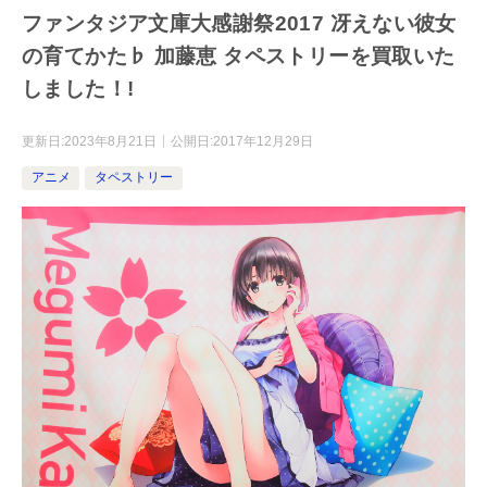
ファンタジア文庫大感謝祭2017 冴えない彼女
の育てかた♭ 加藤恵 タペストリーを買取いた
しました！!
更新日:
2023年8月21日
公開日:
2017年12月29日
アニメ
タペストリー