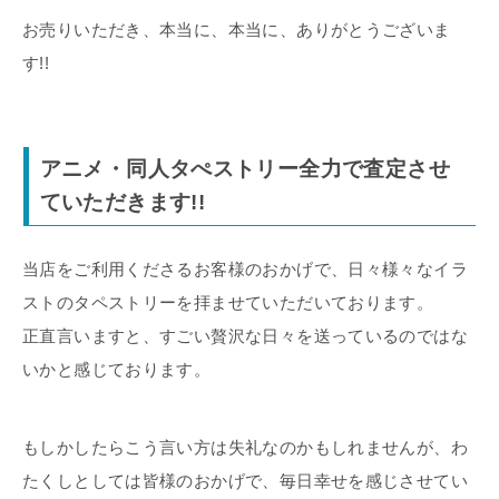
お売りいただき、本当に、本当に、ありがとうございま
す!!
アニメ・同人タぺストリー全力で査定させ
ていただきます!!
当店をご利用くださるお客様のおかげで、日々様々なイラ
ストのタペストリーを拝ませていただいております。
正直言いますと、すごい贅沢な日々を送っているのではな
いかと感じております。
もしかしたらこう言い方は失礼なのかもしれませんが、わ
たくしとしては皆様のおかげで、毎日幸せを感じさせてい