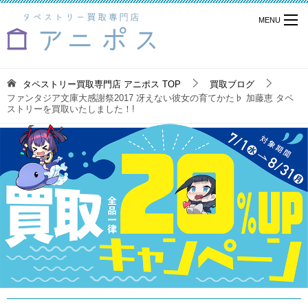
タペストリー買取専門店 アニポス
TOP
買取ブログ
ファンタジア文庫大感謝祭2017 冴えない彼女の育てかた♭ 加藤恵 タペ
ストリーを買取いたしました！!