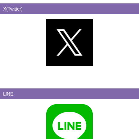
X(Twitter)
LINE