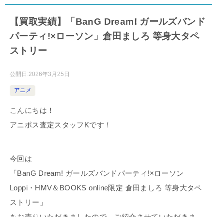
【買取実績】「BanG Dream! ガールズバンド
パーティ!×ローソン」倉田ましろ 等身大タペ
ストリー
公開日:
2026年3月25日
アニメ
こんにちは！
アニポス査定スタッフKです！
今回は
「BanG Dream! ガールズバンドパーティ!×ローソン
Loppi・HMV＆BOOKS online限定 倉田ましろ 等身大タペ
ストリー」
をお売りいただきましたので、ご紹介させていただきま