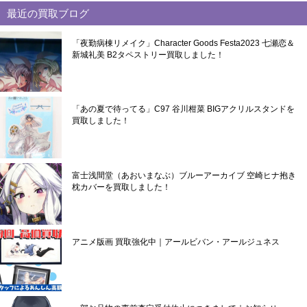
最近の買取ブログ
「夜勤病棟リメイク」Character Goods Festa2023 七瀬恋＆
新城礼美 B2タペストリー買取しました！
「あの夏で待ってる」C97 谷川柑菜 BIGアクリルスタンドを
買取しました！
富士浅間堂（あおいまなぶ）ブルーアーカイブ 空崎ヒナ抱き
枕カバーを買取しました！
アニメ版画 買取強化中｜アールビバン・アールジュネス