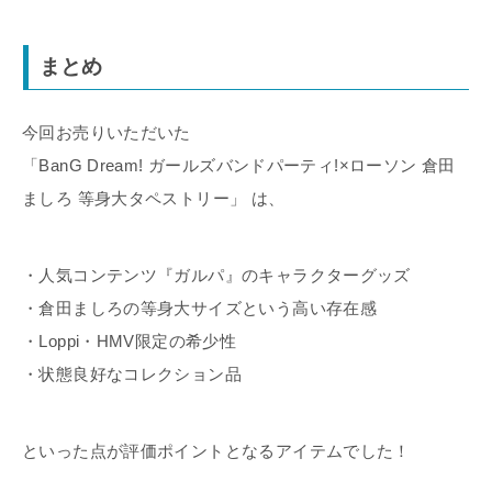
まとめ
今回お売りいただいた
「BanG Dream! ガールズバンドパーティ!×ローソン 倉田
ましろ 等身大タペストリー」 は、
・人気コンテンツ『ガルパ』のキャラクターグッズ
・倉田ましろの等身大サイズという高い存在感
・Loppi・HMV限定の希少性
・状態良好なコレクション品
といった点が評価ポイントとなるアイテムでした！