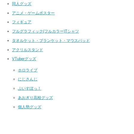
同人グッズ
アニメ・ゲームポスター
フィギュア
フルグラフィック(フルカラー)Tシャツ
タオルケット・ブランケット・マウスパッド
アクリルスタンド
VTuberグッズ
ホロライブ
にじさんじ
ぶいすぽっ！
あおぎり高校グッズ
個人勢グッズ