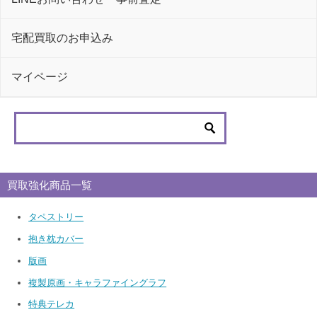
宅配買取のお申込み
マイページ
買取強化商品一覧
タペストリー
抱き枕カバー
版画
複製原画・キャラファイングラフ
特典テレカ