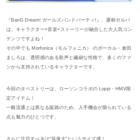
『BanG Dream! ガールズバンドパーティ!』、通称ガルパ
は、キャラクター×音楽×ストーリーが融合した大人気コン
テンツですよね！
その中でも Morfonica（モルフォニカ） のボーカル・倉田
ましろは、透明感のある歌声と繊細な性格で、多くのファ
ンから支持されているキャラクターです。
今回のタペストリーは、ローソンコラボの Loppi・HMV限
定アイテム！
一般流通とは異なる販路のため、入手機会が限られている
点も魅力のひとつです。
さらに注目すべきは“等身大”というサイズ感！