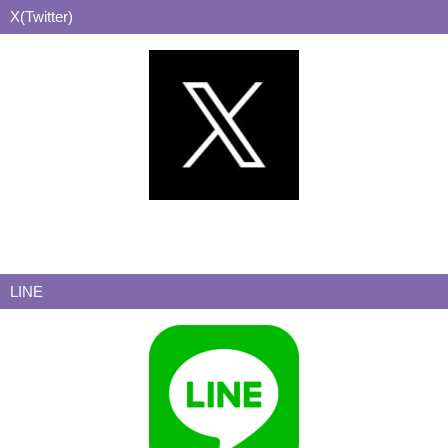
X(Twitter)
LINE