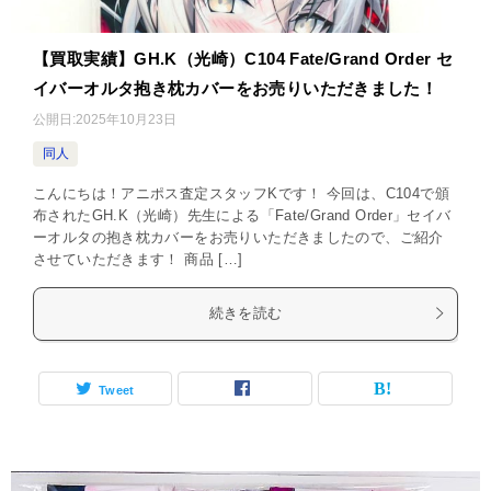
【買取実績】GH.K（光崎）C104 Fate/Grand Order セ
イバーオルタ抱き枕カバーをお売りいただきました！
公開日:
2025年10月23日
同人
こんにちは！アニポス査定スタッフKです！ 今回は、C104で頒
布されたGH.K（光崎）先生による「Fate/Grand Order」セイバ
ーオルタの抱き枕カバーをお売りいただきましたので、ご紹介
させていただきます！ 商品 […]
続きを読む
Tweet