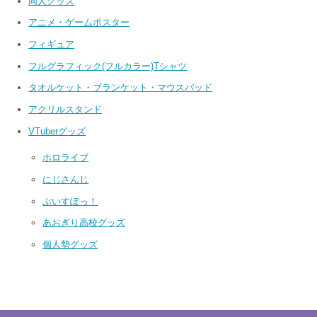
同人グッズ
アニメ・ゲームポスター
フィギュア
フルグラフィック(フルカラー)Tシャツ
タオルケット・ブランケット・マウスパッド
アクリルスタンド
VTuberグッズ
ホロライブ
にじさんじ
ぶいすぽっ！
あおぎり高校グッズ
個人勢グッズ