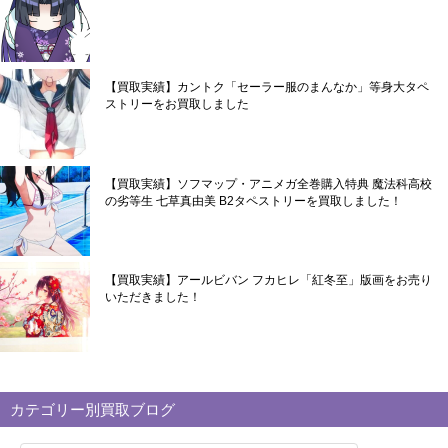
【買取実績】カントク「セーラー服のまんなか」等身大タペ
ストリーをお買取しました
【買取実績】ソフマップ・アニメガ全巻購入特典 魔法科高校
の劣等生 七草真由美 B2タペストリーを買取しました！
【買取実績】アールビバン フカヒレ「紅冬至」版画をお売り
いただきました！
カテゴリー別買取ブログ