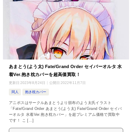
あまとう(よう太) Fate/Grand Order セイバーオルタ 水
着Ver.抱き枕カバーを超高価買取！
更新日:
2023年8月24日
公開日:
2022年11月7日
同人
抱き枕カバー
アニポスはサークルあまとうより頒布のよう太氏イラスト
「Fate/Grand Order あまとう(よう太) Fate/Grand Order セイバ
ーオルタ 水着Ver.抱き枕カバー」を超プレミアム価格で買取中
です！ こ […]