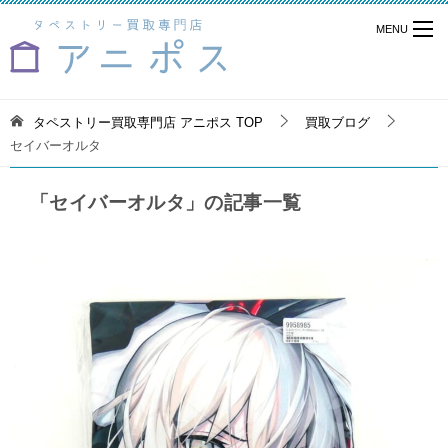
タペストリー買取専門店 アニポス
TOP
買取ブログ
セイバーオルタ
「セイバーオルタ」の記事一覧