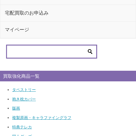
宅配買取のお申込み
マイページ
買取強化商品一覧
タペストリー
抱き枕カバー
版画
複製原画・キャラファイングラフ
特典テレカ