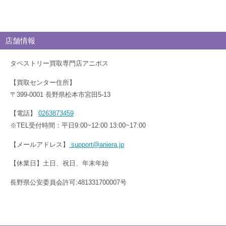
店舗情報
タペストリー買取専門店アニポス
【買取センター住所】
〒399-0001 長野県松本市宮田5-13
【電話】
0263873459
※TEL受付時間：平日9:00~12:00 13:00~17:00
【メールアドレス】
support@aniera.jp
【休業日】土日、祝日、年末年始
長野県公安委員会許可:481331700007号