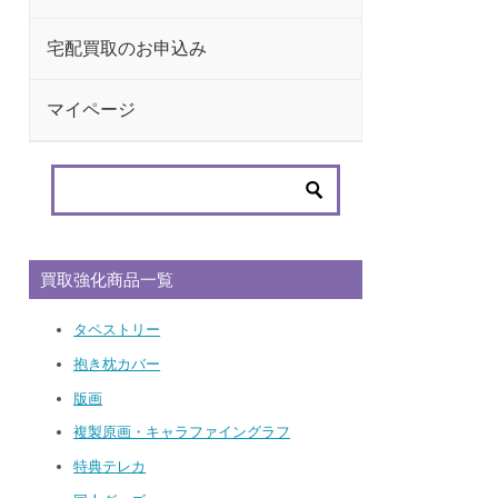
宅配買取のお申込み
マイページ
買取強化商品一覧
タペストリー
抱き枕カバー
版画
複製原画・キャラファイングラフ
特典テレカ