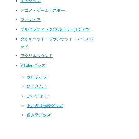
同人グッズ
アニメ・ゲームポスター
フィギュア
フルグラフィック(フルカラー)Tシャツ
タオルケット・ブランケット・マウスパ
ッド
アクリルスタンド
VTuberグッズ
ホロライブ
にじさんじ
ぶいすぽっ！
あおぎり高校グッズ
個人勢グッズ