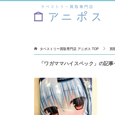
タペストリー買取専門店 アニポス
TOP
買
「ワガママハイスペック」の記事