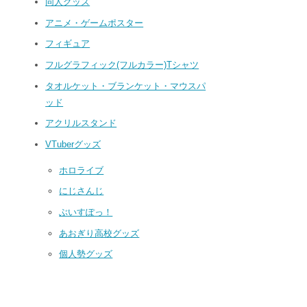
同人グッズ
アニメ・ゲームポスター
フィギュア
フルグラフィック(フルカラー)Tシャツ
タオルケット・ブランケット・マウスパ
ッド
アクリルスタンド
VTuberグッズ
ホロライブ
にじさんじ
ぶいすぽっ！
あおぎり高校グッズ
個人勢グッズ