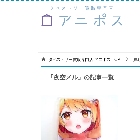
タペストリー買取専門店 アニポス
TOP
買
「夜空メル」の記事一覧