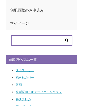
宅配買取のお申込み
マイページ
買取強化商品一覧
タペストリー
抱き枕カバー
版画
複製原画・キャラファイングラフ
特典テレカ