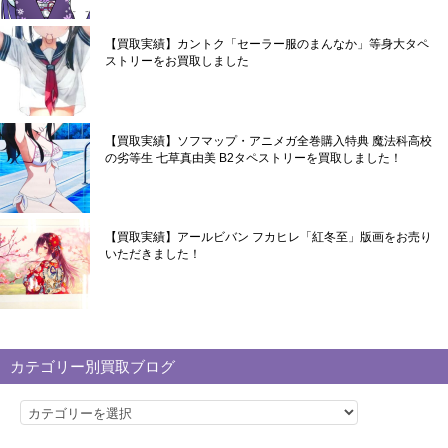
【買取実績】カントク「セーラー服のまんなか」等身大タペ
ストリーをお買取しました
【買取実績】ソフマップ・アニメガ全巻購入特典 魔法科高校
の劣等生 七草真由美 B2タペストリーを買取しました！
【買取実績】アールビバン フカヒレ「紅冬至」版画をお売り
いただきました！
カテゴリー別買取ブログ
カ
テ