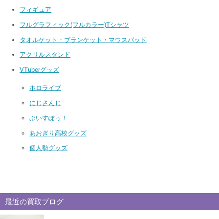
フィギュア
フルグラフィック(フルカラー)Tシャツ
タオルケット・ブランケット・マウスパッド
アクリルスタンド
VTuberグッズ
ホロライブ
にじさんじ
ぶいすぽっ！
あおぎり高校グッズ
個人勢グッズ
最近の買取ブログ