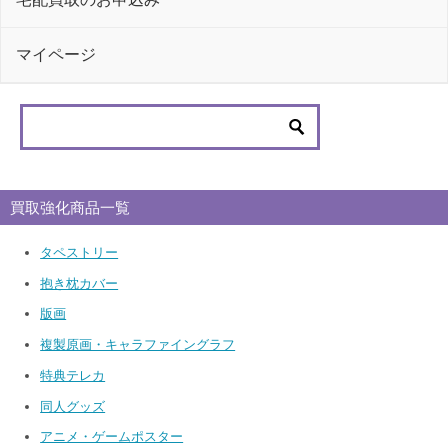
マイページ
買取強化商品一覧
タペストリー
抱き枕カバー
版画
複製原画・キャラファイングラフ
特典テレカ
同人グッズ
アニメ・ゲームポスター