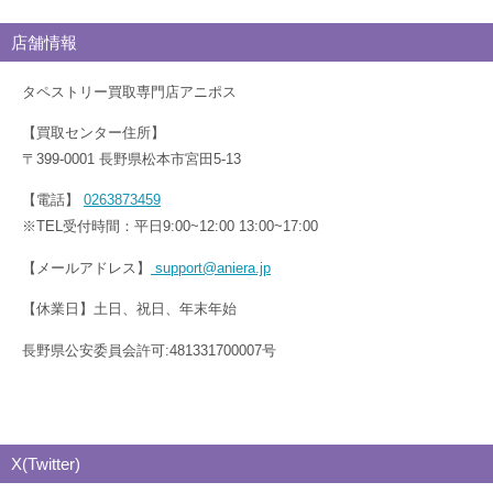
店舗情報
タペストリー買取専門店アニポス
【買取センター住所】
〒399-0001 長野県松本市宮田5-13
【電話】
0263873459
※TEL受付時間：平日9:00~12:00 13:00~17:00
【メールアドレス】
support@aniera.jp
【休業日】土日、祝日、年末年始
長野県公安委員会許可:481331700007号
X(Twitter)