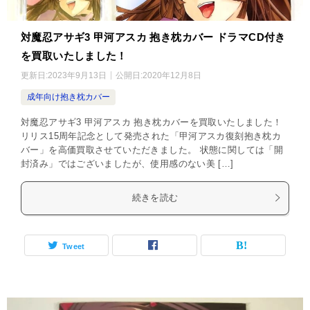
対魔忍アサギ3 甲河アスカ 抱き枕カバー ドラマCD付き
を買取いたしました！
更新日:
2023年9月13日
公開日:
2020年12月8日
成年向け抱き枕カバー
対魔忍アサギ3 甲河アスカ 抱き枕カバーを買取いたしました！
リリス15周年記念として発売された「甲河アスカ復刻抱き枕カ
バー」を高価買取させていただきました。 状態に関しては「開
封済み」ではございましたが、使用感のない美 […]
続きを読む
Tweet