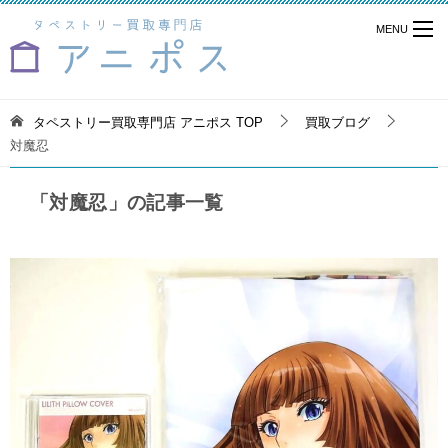
タペストリー買取専門店 アニポス
TOP
買取ブログ
対魔忍
「対魔忍」の記事一覧