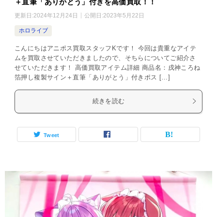
＋直筆「ありがとう」付きを高価買取！！
更新日:
2024年12月24日
公開日:
2023年5月22日
ホロライブ
こんにちはアニポス買取スタッフKです！ 今回は貴重なアイテ
ムを買取させていただきましたので、そちらについてご紹介さ
せていただきます！ 高価買取アイテム詳細 商品名：戌神ころね
箔押し複製サイン＋直筆「ありがとう」付きポス […]
続きを読む
Tweet