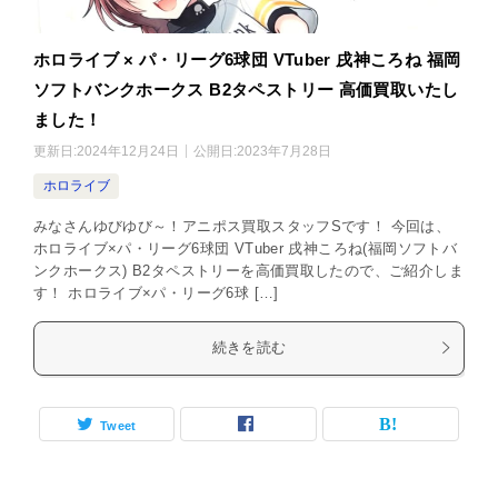
ホロライブ × パ・リーグ6球団 VTuber 戌神ころね 福岡
ソフトバンクホークス B2タペストリー 高価買取いたし
ました！
更新日:
2024年12月24日
公開日:
2023年7月28日
ホロライブ
みなさんゆびゆび～！アニポス買取スタッフSです！ 今回は、
ホロライブ×パ・リーグ6球団 VTuber 戌神ころね(福岡ソフトバ
ンクホークス) B2タペストリーを高価買取したので、ご紹介しま
す！ ホロライブ×パ・リーグ6球 […]
続きを読む
Tweet