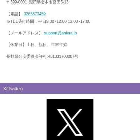
〒399-0001 長野県松本市宮田5-13
【電話】
0263873459
※TEL受付時間：平日9:00~12:00 13:00~17:00
【メールアドレス】
support@aniera.jp
【休業日】土日、祝日、年末年始
長野県公安委員会許可:481331700007号
X(Twitter)