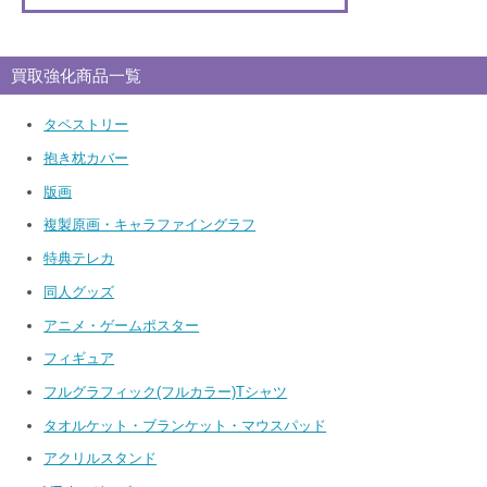
買取強化商品一覧
タペストリー
抱き枕カバー
版画
複製原画・キャラファイングラフ
特典テレカ
同人グッズ
アニメ・ゲームポスター
フィギュア
フルグラフィック(フルカラー)Tシャツ
タオルケット・ブランケット・マウスパッド
アクリルスタンド