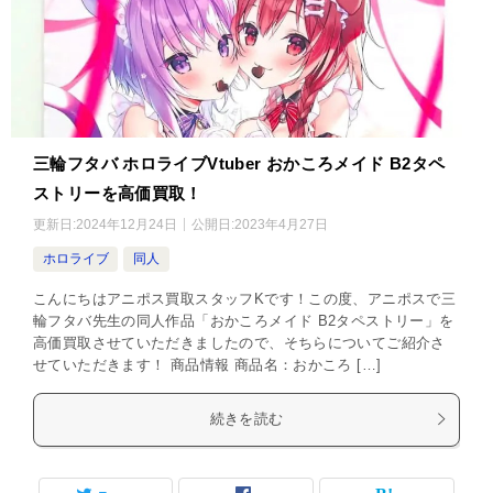
三輪フタバ ホロライブVtuber おかころメイド B2タペ
ストリーを高価買取！
更新日:
2024年12月24日
公開日:
2023年4月27日
ホロライブ
同人
こんにちはアニポス買取スタッフKです！この度、アニポスで三
輪フタバ先生の同人作品「おかころメイド B2タペストリー」を
高価買取させていただきましたので、そちらについてご紹介さ
せていただきます！ 商品情報 商品名：おかころ […]
続きを読む