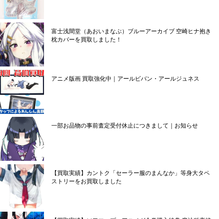
富士浅間堂（あおいまなぶ）ブルーアーカイブ 空崎ヒナ抱き
枕カバーを買取しました！
アニメ版画 買取強化中｜アールビバン・アールジュネス
一部お品物の事前査定受付休止につきまして｜お知らせ
【買取実績】カントク「セーラー服のまんなか」等身大タペ
ストリーをお買取しました