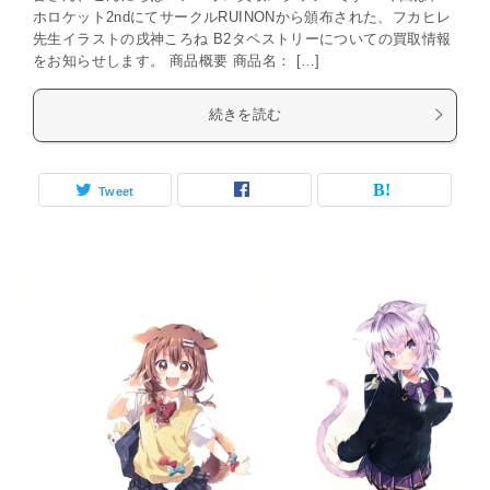
ホロケット2ndにてサークルRUINONから頒布された、フカヒレ
先生イラストの戌神ころね B2タペストリーについての買取情報
をお知らせします。 商品概要 商品名： […]
続きを読む
Tweet