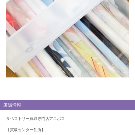
ブ
ロ
グ
店舗情報
タペストリー買取専門店アニポス
【買取センター住所】