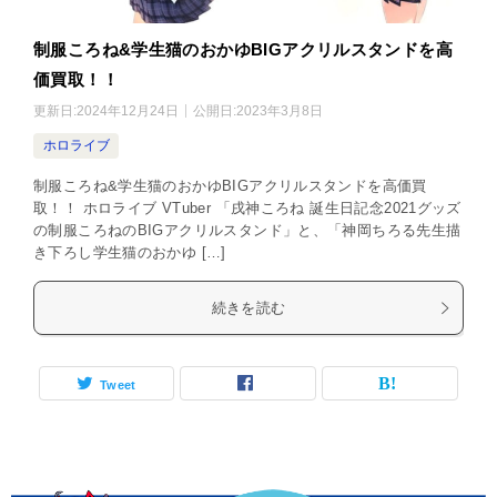
制服ころね&学生猫のおかゆBIGアクリルスタンドを高
価買取！！
更新日:
2024年12月24日
公開日:
2023年3月8日
ホロライブ
制服ころね&学生猫のおかゆBIGアクリルスタンドを高価買
取！！ ホロライブ VTuber 「戌神ころね 誕生日記念2021グッズ
の制服ころねのBIGアクリルスタンド」と、「神岡ちろる先生描
き下ろし学生猫のおかゆ […]
続きを読む
Tweet