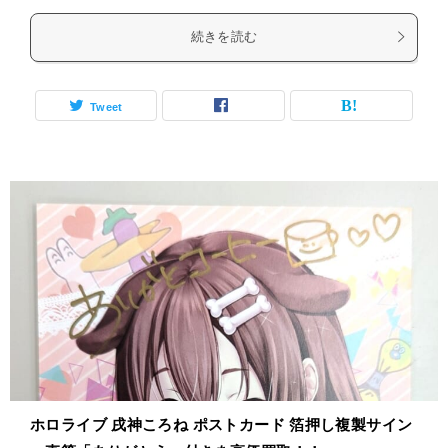
続きを読む
Tweet
ホロライブ 戌神ころね ポストカード 箔押し複製サイン