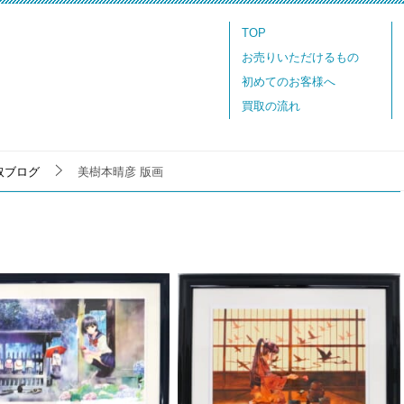
TOP
お売りいただけるもの
初めてのお客様へ
買取の流れ
取ブログ
美樹本晴彦 版画