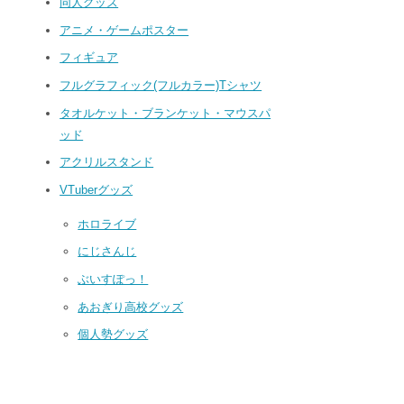
同人グッズ
アニメ・ゲームポスター
フィギュア
フルグラフィック(フルカラー)Tシャツ
タオルケット・ブランケット・マウスパ
ッド
アクリルスタンド
VTuberグッズ
ホロライブ
にじさんじ
ぶいすぽっ！
あおぎり高校グッズ
個人勢グッズ