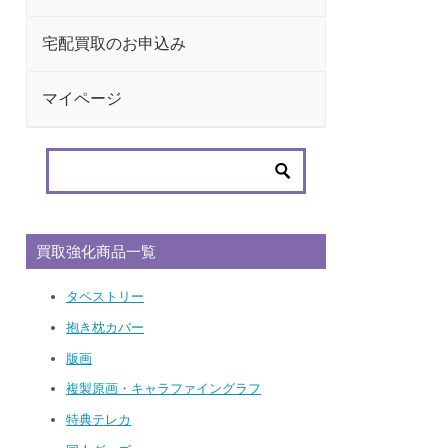
宅配買取のお申込み
マイページ
買取強化商品一覧
タペストリー
抱き枕カバー
版画
複製原画・キャラファイングラフ
特典テレカ