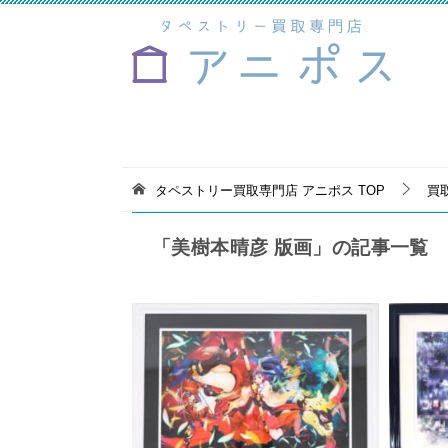
タペストリー買取専門店 アニポス
TOP
買
「美樹本晴彦 版画」の記事一覧