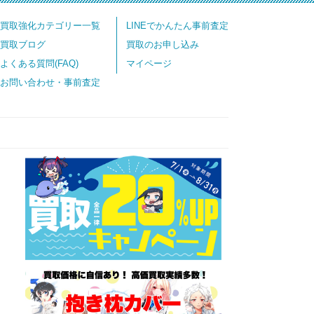
買取強化カテゴリー一覧
LINEでかんたん事前査定
買取ブログ
買取のお申し込み
よくある質問(FAQ)
マイページ
お問い合わせ・事前査定