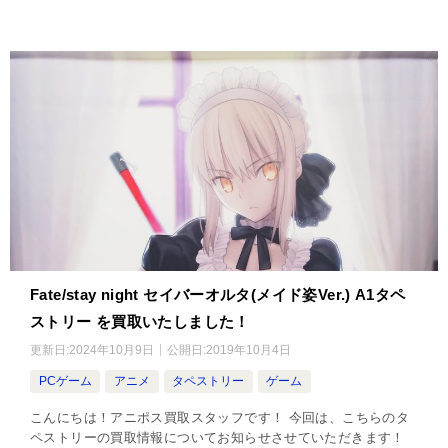
Fate/stay night セイバーオルタ(メイド姿Ver.) A1タペ
ストリー を買取いたしました！
更新日:
2024年10月9日
公開日:
2019年10月4日
PCゲーム
アニメ
タペストリー
ゲーム
こんにちは！アニポス買取スタッフです！ 今回は、こちらのタ
ペストリーの買取情報についてお知らせさせていただきます！