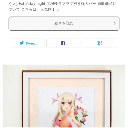
う太) Fate/stay night 間桐桜ラブラブ抱き枕カバー 買取商品に
ついて こちらは、人気同 […]
続きを読む
Tweet