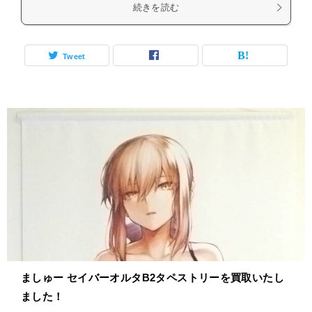
続きを読む
Tweet
ましゅー セイバーオルタB2タペストリーを買取いたし
ました！