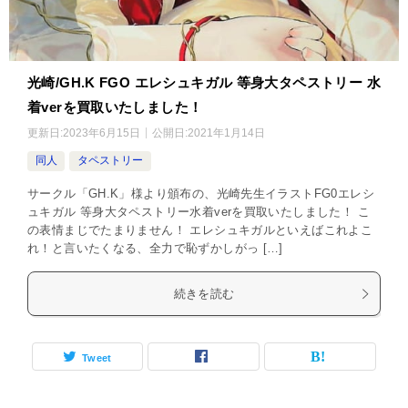
光崎/GH.K FGO エレシュキガル 等身大タペストリー 水
着verを買取いたしました！
更新日:
2023年6月15日
公開日:
2021年1月14日
同人
タペストリー
サークル「GH.K」様より頒布の、光崎先生イラストFG0エレシ
ュキガル 等身大タペストリー水着verを買取いたしました！ こ
の表情まじでたまりません！ エレシュキガルといえばこれよこ
れ！と言いたくなる、全力で恥ずかしがっ […]
続きを読む
Tweet