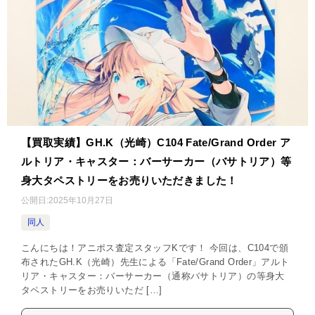
【買取実績】GH.K（光崎）C104 Fate/Grand Order ア
ルトリア・キャスター：バーサーカー（バサトリア）等
身大タペストリーをお売りいただきました！
公開日:
2025年10月27日
同人
こんにちは！アニポス査定スタッフKです！ 今回は、C104で頒
布されたGH.K（光崎）先生による「Fate/Grand Order」アルト
リア・キャスター：バーサーカー（通称バサトリア）の等身大
タペストリーをお売りいただ […]