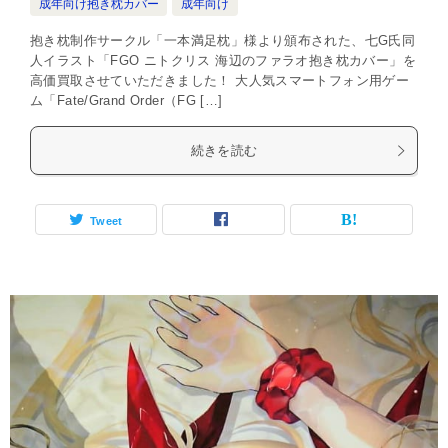
成年向け抱き枕カバー
成年向け
抱き枕制作サークル「一本満足枕」様より頒布された、七G氏同
人イラスト「FGO ニトクリス 海辺のファラオ抱き枕カバー」を
高価買取させていただきました！ 大人気スマートフォン用ゲー
ム「Fate/Grand Order（FG […]
続きを読む
Tweet