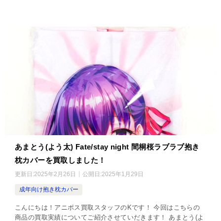
あまとう(よう太) Fate/stay night 間桐桜ラブラブ抱き
枕カバーを買取しました！
更新日:
2025年2月26日
公開日:
2025年1月29日
成年向け抱き枕カバー
こんにちは！アニポス買取スタッフのKです！ 今回はこちらの
商品の買取実績についてご紹介させていだきます！ あまとう(よ