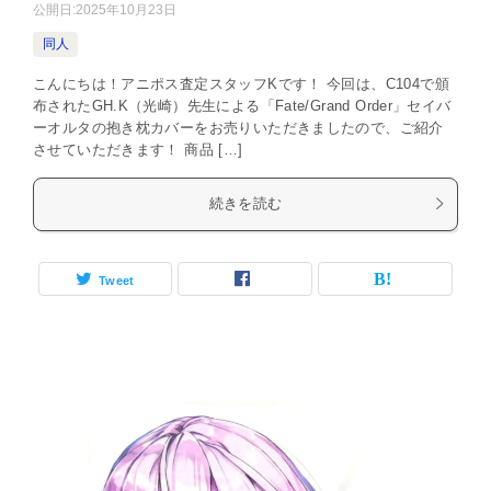
公開日:
2025年10月23日
同人
こんにちは！アニポス査定スタッフKです！ 今回は、C104で頒
布されたGH.K（光崎）先生による「Fate/Grand Order」セイバ
ーオルタの抱き枕カバーをお売りいただきましたので、ご紹介
させていただきます！ 商品 […]
続きを読む
Tweet