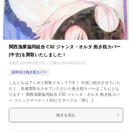
関西漁業協同組合 C92 ジャンヌ・オルタ 抱き枕カバー
[中古]を買取いたしました！
更新日:
2025年2月27日
公開日:
2020年8月31日
成年向け抱き枕カバー
こんにちはアニポス買取スタッフです！ 今回ご紹介させていた
だく、高価買取をさせていただいた抱き枕カバーはこちらとな
ります！ 関西漁業協同組合 C92 ジャンヌ・オルタ 抱き枕カバ
ー コミックマーケット92にてサークル「関 […]
続きを読む