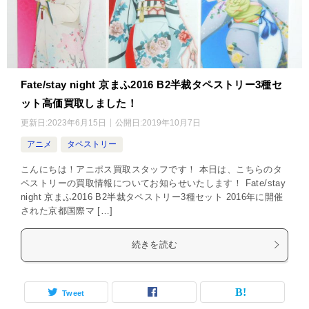
Fate/stay night 京まふ2016 B2半裁タペストリー3種セ
ット高価買取しました！
更新日:
2023年6月15日
公開日:
2019年10月7日
アニメ
タペストリー
こんにちは！アニポス買取スタッフです！ 本日は、こちらのタ
ペストリーの買取情報についてお知らせいたします！ Fate/stay
night 京まふ2016 B2半裁タペストリー3種セット 2016年に開催
された京都国際マ […]
続きを読む
Tweet