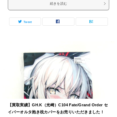
続きを読む
Tweet
【買取実績】GH.K（光崎）C104 Fate/Grand Order セ
イバーオルタ抱き枕カバーをお売りいただきました！