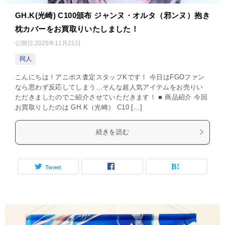
GH.K(光崎) C100頒布 ジャンヌ・オルタ（邪ンヌ）抱き
枕カバーをお買取りいたしました！
公開日:
2025年11月21日
同人
こんにちは！アニポス査定スタッフKです！ 今日はFGOファン
なら思わず反応してしまう…そんな超人気アイテムをお売りい
ただきましたのでご紹介させていただきます！ ■ 商品紹介 今回
お買取りしたのは GH.K（光崎） C10 […]
続きを読む
Tweet