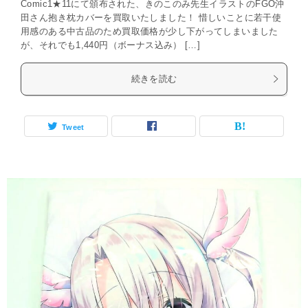
Comic1★11にて頒布された、きのこのみ先生イラストのFGO沖
田さん抱き枕カバーを買取いたしました！ 惜しいことに若干使
用感のある中古品のため買取価格が少し下がってしまいました
が、それでも1,440円（ボーナス込み） […]
続きを読む
Tweet