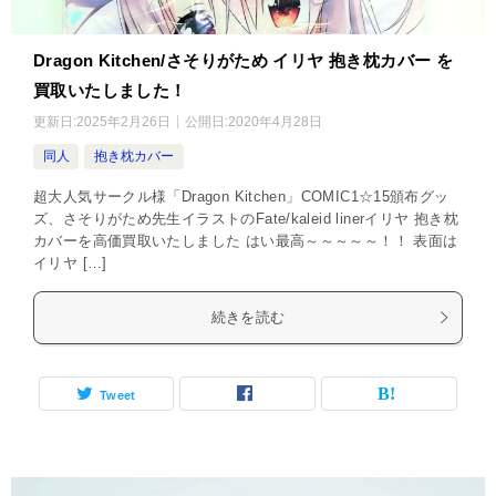
Dragon Kitchen/さそりがため イリヤ 抱き枕カバー を
買取いたしました！
更新日:
2025年2月26日
公開日:
2020年4月28日
同人
抱き枕カバー
超大人気サークル様「Dragon Kitchen」COMIC1☆15頒布グッ
ズ、さそりがため先生イラストのFate/kaleid linerイリヤ 抱き枕
カバーを高価買取いたしました はい最高～～～～～！！ 表面は
イリヤ […]
続きを読む
Tweet