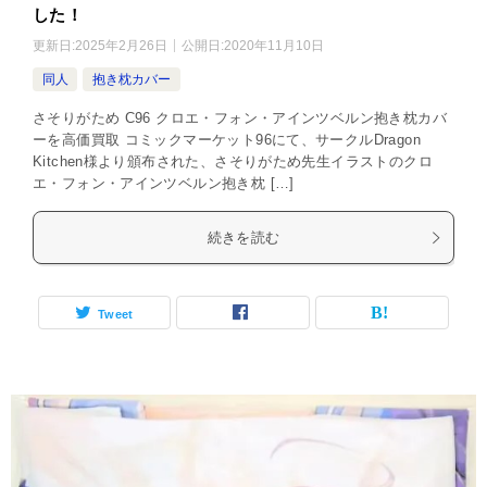
した！
更新日:
2025年2月26日
公開日:
2020年11月10日
同人
抱き枕カバー
さそりがため C96 クロエ・フォン・アインツベルン抱き枕カバ
ーを高価買取 コミックマーケット96にて、サークルDragon
Kitchen様より頒布された、さそりがため先生イラストのクロ
エ・フォン・アインツベルン抱き枕 […]
続きを読む
Tweet