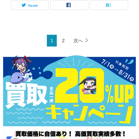
Tweet
1
2
次へ