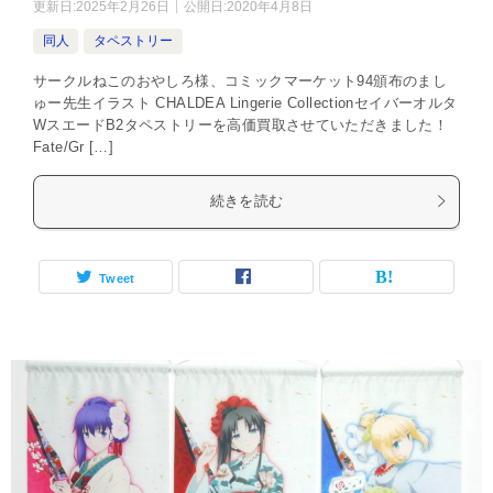
更新日:
2025年2月26日
公開日:
2020年4月8日
同人
タペストリー
サークルねこのおやしろ様、コミックマーケット94頒布のまし
ゅー先生イラスト CHALDEA Lingerie Collectionセイバーオルタ
WスエードB2タペストリーを高価買取させていただきました！
Fate/Gr […]
続きを読む
Tweet