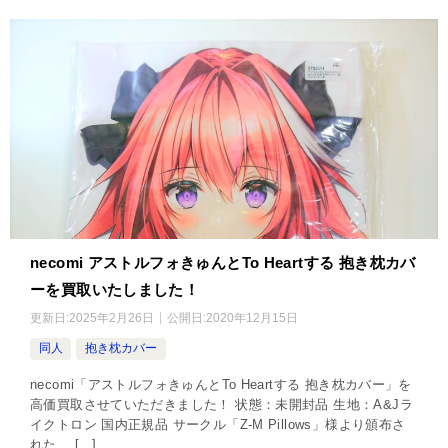
necomi アストルフォきゅんとTo Heartする 抱き枕カバ
ーを買取いたしました！
更新日:
2025年2月26日
公開日:
2020年12月15日
同人
抱き枕カバー
necomi「アストルフォきゅんとTo Heartする 抱き枕カバー」を
高価買取させていただきました！ 状態：未開封品 生地：A&Jラ
イクトロン 国内正規品 サークル「Z‐M Pillows」様より頒布さ
れた、 […]