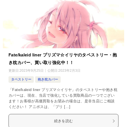
Fate/kaleid liner プリズマ☆イリヤのタペストリー・抱
き枕カバー、買い取り強化中！！
更新日:
2023年9月25日
公開日:
2023年2月3日
タペストリー
抱き枕カバー
「Fate/kaleid liner プリズマ☆イリヤ」のタペストリーや抱き枕
カバーは、現在、当店で強化している買取商品の一つでござい
ます！お客様が高価買取をお望みの場合は、是非当店にご相談
ください！ アニポスは、「プリ […]
続きを読む