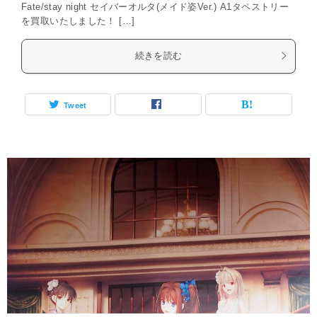
Fate/stay night セイバーオルタ(メイド姿Ver.) A1タペストリー
を買取いたしました！ […]
続きを読む
Tweet