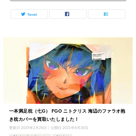
Tweet
一本満足枕（七G） FGO ニトクリス 海辺のファラオ抱
き枕カバーを買取いたしました！
更新日:
2025年2月26日
公開日:
2021年9月30日