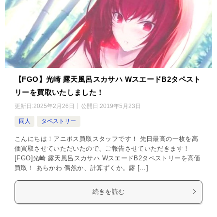
【FGO】光崎 露天風呂スカサハ WスエードB2タペスト
リーを買取いたしました！
更新日:
2025年2月26日
公開日:
2019年5月23日
同人
タペストリー
こんにちは！アニポス買取スタッフです！ 先日最高の一枚を高
価買取させていただいたので、ご報告させていただきます！
[FGO]光崎 露天風呂スカサハ WスエードB2タペストリーを高価
買取！ あらかわ 偶然か、計算ずくか。露 […]
続きを読む