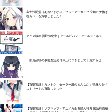
富士浅間堂（あおいまなぶ）ブルーアーカイブ 空崎ヒナ抱き
枕カバーを買取しました！
アニメ版画 買取強化中｜アールビバン・アールジュネス
一部お品物の事前査定受付休止につきまして｜お知らせ
【買取実績】カントク「セーラー服のまんなか」等身大タペ
ストリーをお買取しました
【買取実績】ソフマップ・アニメガ全巻購入特典 魔法科高校