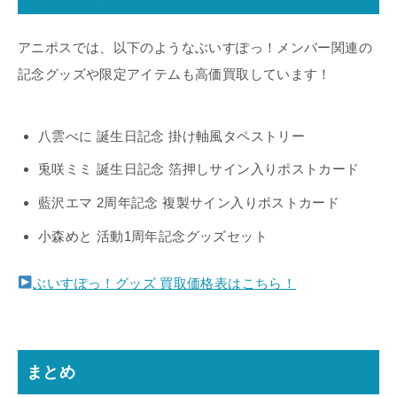
アニポスでは、以下のようなぶいすぽっ！メンバー関連の
記念グッズや限定アイテムも高価買取しています！
八雲べに 誕生日記念 掛け軸風タペストリー
兎咲ミミ 誕生日記念 箔押しサイン入りポストカード
藍沢エマ 2周年記念 複製サイン入りポストカード
小森めと 活動1周年記念グッズセット
ぶいすぽっ！グッズ 買取価格表はこちら！
まとめ