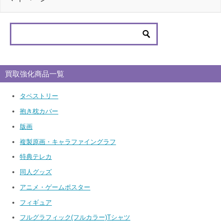
買取強化商品一覧
タペストリー
抱き枕カバー
版画
複製原画・キャラファイングラフ
特典テレカ
同人グッズ
アニメ・ゲームポスター
フィギュア
フルグラフィック(フルカラー)Tシャツ