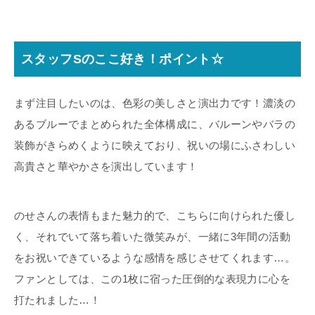
スタッフSのここ好き！ポイント☆
まず注目したいのは、色彩の美しさと演出力です！濃淡の
あるブルーでまとめられた全体構成に、バルーンやバラの
装飾がきらめくように映えており、祝いの場にふさわしい
高貴さと華やかさを演出しています！
のせさんの表情もまた魅力的で、こちらに向けられた優し
く、それでいて落ち着いた微笑みが、一緒に3年間の活動
をお祝いできているような感情を感じさせてくれます…。
ファンとしては、この1枚に宿った圧倒的な表現力に心を
打たれました…！