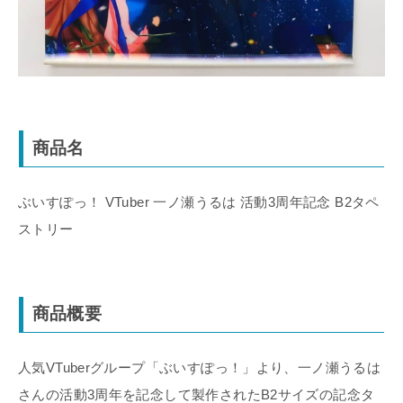
商品名
ぶいすぽっ！ VTuber 一ノ瀬うるは 活動3周年記念 B2タペ
ストリー
商品概要
人気VTuberグループ「ぶいすぽっ！」より、一ノ瀬うるは
さんの活動3周年を記念して製作されたB2サイズの記念タ