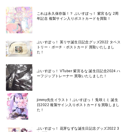
これは永久保存版！？ ぶいすぽっ！ 紫宮るな 2周
年記念 複製サイン入りポストカードを買取！
ぶいすぽっ！ 英リサ誕生日記念グッズ2022 タペス
トリー・ポーチ・ポストカード 買取いたしまし
た！
ぶいすぽっ！ VTuber 紫宮るな 誕生日記念2024 ハ
ーフジップトレーナー 買取いたしました！
jimmy先生イラスト！ぶいすぽっ！ 兎咲ミミ 誕生
日2022 複製サイン入りポストカードを買取しまし
た！
ぶいすぽっ！ 花芽なずな誕生日記念グッズ2022 3