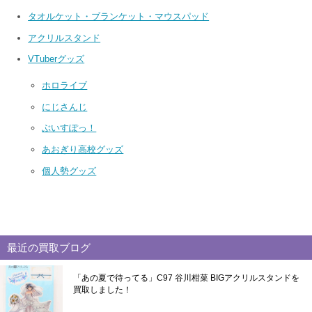
タオルケット・ブランケット・マウスパッド
アクリルスタンド
VTuberグッズ
ホロライブ
にじさんじ
ぶいすぽっ！
あおぎり高校グッズ
個人勢グッズ
最近の買取ブログ
「あの夏で待ってる」C97 谷川柑菜 BIGアクリルスタンドを
買取しました！