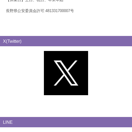
長野県公安委員会許可:481331700007号
X(Twitter)
LINE