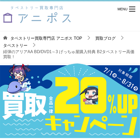
タペストリー買取専門店 アニポス
TOP
買取ブログ
タペストリー
緋弾のアリアAA BD/DVD1～3 げっちゅ屋購入特典 B2タペストリー高価
買取！