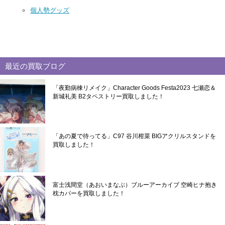
個人勢グッズ
最近の買取ブログ
「夜勤病棟リメイク」Character Goods Festa2023 七瀬恋＆
新城礼美 B2タペストリー買取しました！
「あの夏で待ってる」C97 谷川柑菜 BIGアクリルスタンドを
買取しました！
富士浅間堂（あおいまなぶ）ブルーアーカイブ 空崎ヒナ抱き
枕カバーを買取しました！