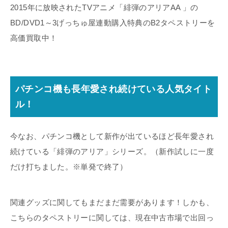
2015年に放映されたTVアニメ「緋弾のアリアAA 」の
BD/DVD1～3げっちゅ屋連動購入特典のB2タペストリーを
高価買取中！
パチンコ機も長年愛され続けている人気タイト
ル！
今なお、パチンコ機として新作が出ているほど長年愛され
続けている「緋弾のアリア」シリーズ。（新作試しに一度
だけ打ちました。※単発で終了）
関連グッズに関してもまだまだ需要があります！しかも、
こちらのタペストリーに関しては、現在中古市場で出回っ