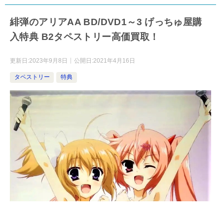
緋弾のアリアAA BD/DVD1～3 げっちゅ屋購
入特典 B2タペストリー高価買取！
更新日:
2023年9月8日
公開日:
2021年4月16日
タペストリー
特典