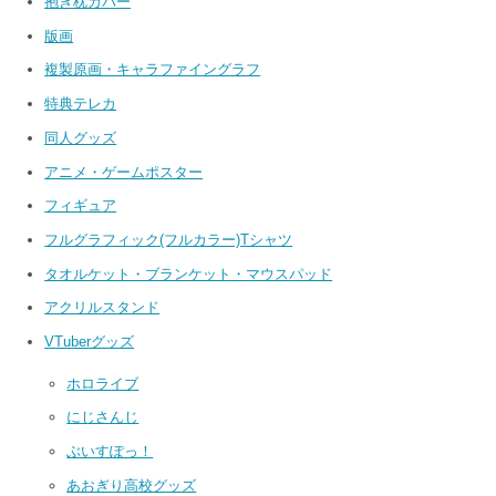
抱き枕カバー
版画
複製原画・キャラファイングラフ
特典テレカ
同人グッズ
アニメ・ゲームポスター
フィギュア
フルグラフィック(フルカラー)Tシャツ
タオルケット・ブランケット・マウスパッド
アクリルスタンド
VTuberグッズ
ホロライブ
にじさんじ
ぶいすぽっ！
あおぎり高校グッズ