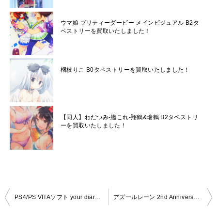
ウマ娘 プリティーダービー メインビジュアル B2タ
ペストリーを買取いたしました！
梱枝りこ B0タペストリーを買取いたしました！
【同人】わだつみ-艦これ-翔鶴&瑞鶴 B2タペストリ
ーを買取いたしました！
投
PS4/PS VITAソフト your diary+ ソフマップ特典B2タペストリーを買取いたしました！
アズールレーン 2nd Anniversary Fes. ザラ B1タペストリーを買取いたしました！！
稿