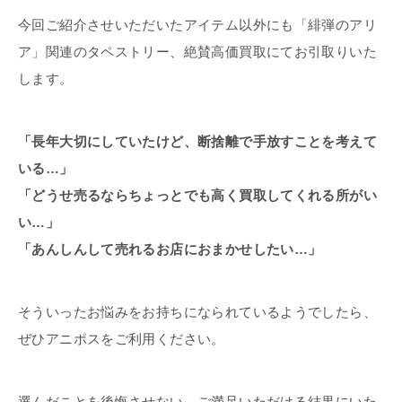
今回ご紹介させいただいたアイテム以外にも「緋弾のアリ
ア」関連のタペストリー、絶賛高価買取にてお引取りいた
します。
「長年大切にしていたけど、断捨離で手放すことを考えて
いる…」
「どうせ売るならちょっとでも高く買取してくれる所がい
い…」
「あんしんして売れるお店におまかせしたい…」
そういったお悩みをお持ちになられているようでしたら、
ぜひアニポスをご利用ください。
選んだことを後悔させない、ご満足いただける結果にいた