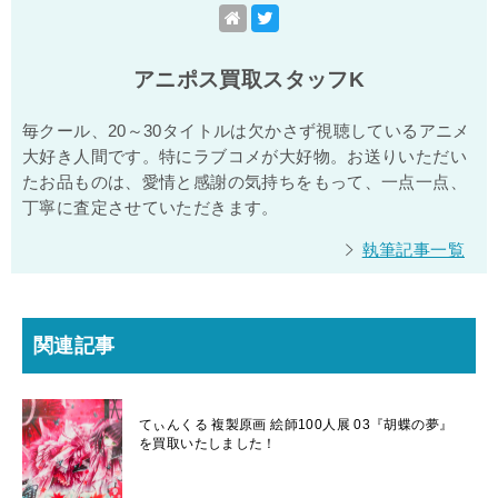
アニポス買取スタッフK
毎クール、20～30タイトルは欠かさず視聴しているアニメ
大好き人間です。特にラブコメが大好物。お送りいただい
たお品ものは、愛情と感謝の気持ちをもって、一点一点、
丁寧に査定させていただきます。
執筆記事一覧
関連記事
てぃんくる 複製原画 絵師100人展 03『胡蝶の夢』
を買取いたしました！