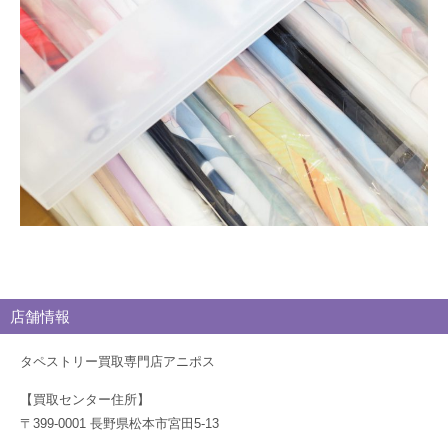
ロ
グ
店舗情報
タペストリー買取専門店アニポス
【買取センター住所】
〒399-0001 長野県松本市宮田5-13