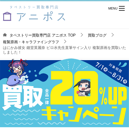
タペストリー買取専門店 アニポス
TOP
買取ブログ
複製原画・キャラファイングラフ
はにかみ彼女 鐘堂英麗奈 ピロ水先生直筆サイン入り 複製原画を買取いた
しました！