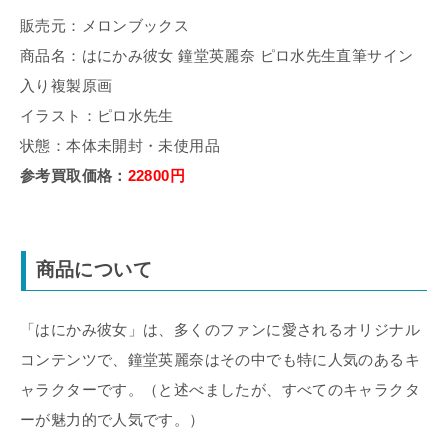
販売元：メロンブックス
商品名：はにかみ彼女 鐘堂英麗奈 ピロ水先生直筆サイン
入り複製原画
イラスト：ピロ水先生
状態：本体未開封・未使用品
参考買取価格：
22800円
商品について
「はにかみ彼女」は、多くのファンに愛されるオリジナル
コンテンツで、鐘堂英麗奈はその中でも特に人気のあるキ
ャラクターです。（と述べましたが、すべてのキャラクタ
ーが魅力的で人気です。）