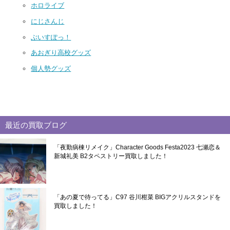
ホロライブ
にじさんじ
ぶいすぽっ！
あおぎり高校グッズ
個人勢グッズ
最近の買取ブログ
「夜勤病棟リメイク」Character Goods Festa2023 七瀬恋＆
新城礼美 B2タペストリー買取しました！
「あの夏で待ってる」C97 谷川柑菜 BIGアクリルスタンドを
買取しました！