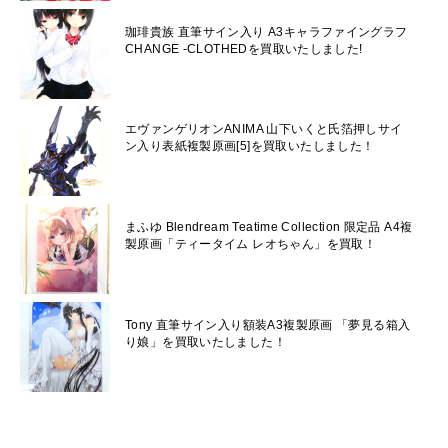
珈琲貴族 直筆サイン入り A3キャラファイングラフ
CHANGE -CLOTHEDを買取いたしました!
エヴァンゲリオンANIMA 山下いくと氏箔押しサイ
ン入り表紙複製原画[5]を買取いたしました！
まふゆ Blendream Teatime Collection 限定品 A4複
製原画「ティータイム レオちゃん」を買取！
Tony 直筆サイン入り額装A3複製原画 「夢見る箱入
り娘」を買取いたしました！