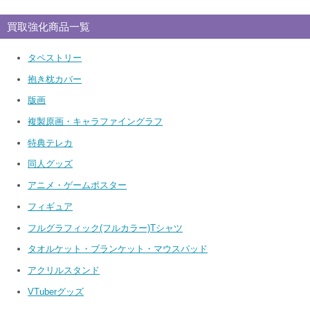
買取強化商品一覧
タペストリー
抱き枕カバー
版画
複製原画・キャラファイングラフ
特典テレカ
同人グッズ
アニメ・ゲームポスター
フィギュア
フルグラフィック(フルカラー)Tシャツ
タオルケット・ブランケット・マウスパッド
アクリルスタンド
VTuberグッズ